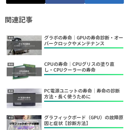
関連記事
グラボの寿命｜GPUの寿命診断・オー
寿命
バークロックやメンテナンス
CPUの寿命｜CPUグリスの塗り直
寿命
し・CPUクーラーの寿命
PC電源ユニットの寿命｜寿命の診断
寿命
方法・長く使うために
グラフィックボード（GPU）の故障原
寿命
因と症状【診断方法】