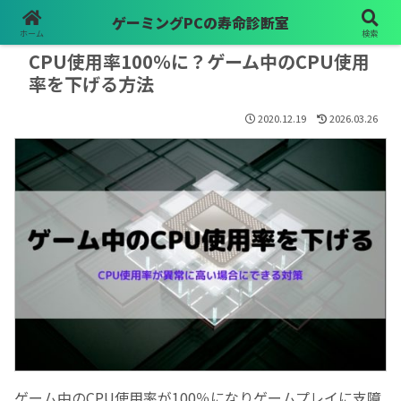
ゲーミングPCの寿命診断室
PR
ホーム
検索
CPU使用率100％に？ゲーム中のCPU使用
率を下げる方法
2020.12.19
2026.03.26
ゲーム中のCPU使用率が100％になりゲームプレイに支障