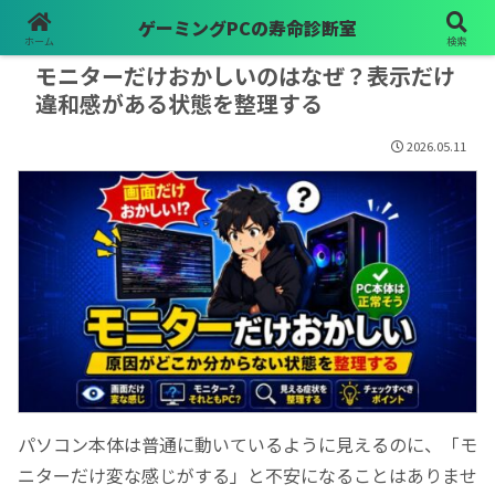
ゲーミングPCの寿命診断室
PR
ホーム
検索
モニターだけおかしいのはなぜ？表示だけ
違和感がある状態を整理する
2026.05.11
パソコン本体は普通に動いているように見えるのに、「モ
ニターだけ変な感じがする」と不安になることはありませ