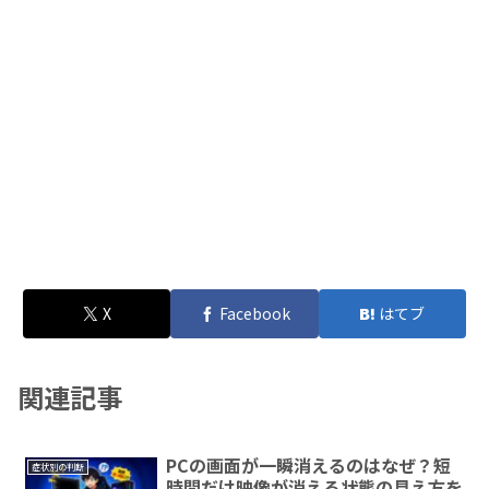
X
Facebook
はてブ
関連記事
PCの画面が一瞬消えるのはなぜ？短
症状別の判断
時間だけ映像が消える状態の見え方を