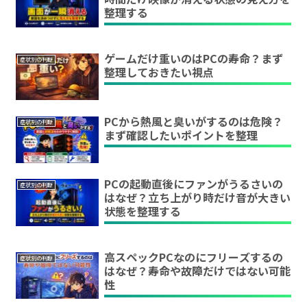
整理する
ゲームだけ重いのはPCの寿命？まず
症状別の判断
整理しておきたい視点
PCから熱風と臭いがするのは危険？
症状別の判断
まず確認したいポイントを整理
PCの起動直後にファンがうるさいの
症状別の判断
はなぜ？立ち上がり時だけ音が大きい
状態を整理する
高スペックPCなのにフリーズするの
症状別の判断
はなぜ？寿命や故障だけではない可能
性