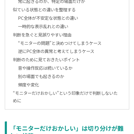
常に起きるのか、特定の場面だけか
似ている状態との違いを整理する
PC全体が不安定な状態との違い
一時的な表示乱れとの違い
判断を急ぐと見誤りやすい理由
“モニターの問題”と決めつけてしまうケース
逆にPC全体の異常と考えてしまうケース
判断のために見ておきたいポイント
音や操作反応は続いているか
別の場面でも起きるのか
頻度や変化
“モニターだけおかしい”という印象だけで判断しないた
めに
「モニターだけおかしい」は切り分けが難