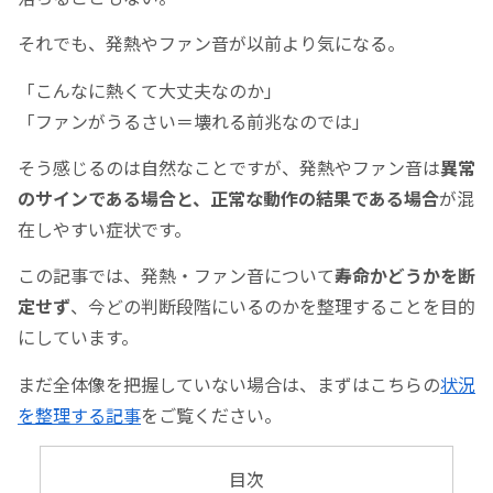
それでも、発熱やファン音が以前より気になる。
「こんなに熱くて大丈夫なのか」
「ファンがうるさい＝壊れる前兆なのでは」
そう感じるのは自然なことですが、発熱やファン音は
異常
のサインである場合と、正常な動作の結果である場合
が混
在しやすい症状です。
この記事では、発熱・ファン音について
寿命かどうかを断
定せず
、今どの判断段階にいるのかを整理することを目的
にしています。
まだ全体像を把握していない場合は、まずはこちらの
状況
を整理する記事
をご覧ください。
目次