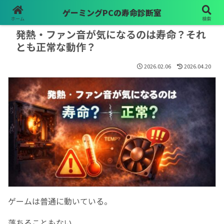
ゲーミングPCの寿命診断室
PR
ホーム
検索
発熱・ファン音が気になるのは寿命？それ
とも正常な動作？
2026.02.06
2026.04.20
ゲームは普通に動いている。
落ちることもない。